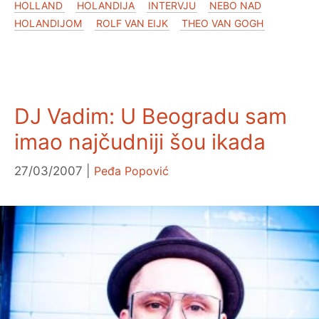
HOLLAND
HOLANDIJA
INTERVJU
NEBO NAD
HOLANDIJOM
ROLF VAN EIJK
THEO VAN GOGH
DJ Vadim: U Beogradu sam
imao najčudniji šou ikada
27/03/2007
Peđa Popović