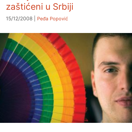
zaštićeni u Srbiji
15/12/2008
Peđa Popović