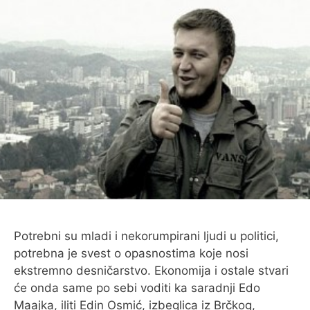
Potrebni su mladi i nekorumpirani ljudi u politici,
potrebna je svest o opasnostima koje nosi
ekstremno desničarstvo. Ekonomija i ostale stvari
će onda same po sebi voditi ka saradnji Edo
Maajka, iliti Edin Osmić, izbeglica iz Brčkog,