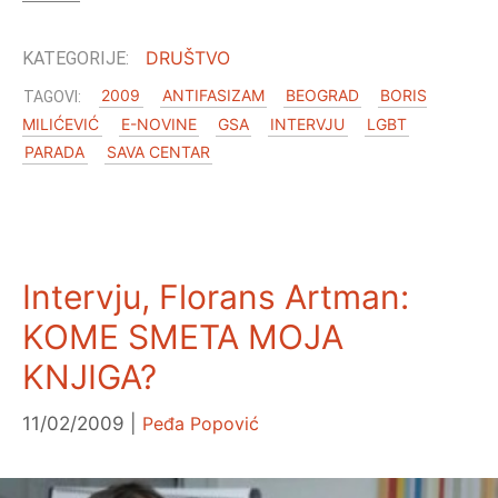
DRUŠTVO
2009
ANTIFASIZAM
BEOGRAD
BORIS
MILIĆEVIĆ
E-NOVINE
GSA
INTERVJU
LGBT
PARADA
SAVA CENTAR
Intervju, Florans Artman:
KOME SMETA MOJA
KNJIGA?
11/02/2009
Peđa Popović