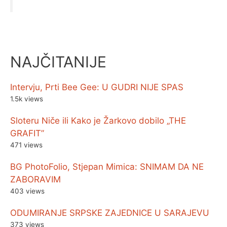
NAJČITANIJE
Intervju, Prti Bee Gee: U GUDRI NIJE SPAS
1.5k views
Sloteru Niče ili Kako je Žarkovo dobilo „THE
GRAFIT”
471 views
BG PhotoFolio, Stjepan Mimica: SNIMAM DA NE
ZABORAVIM
403 views
ODUMIRANJE SRPSKE ZAJEDNICE U SARAJEVU
373 views