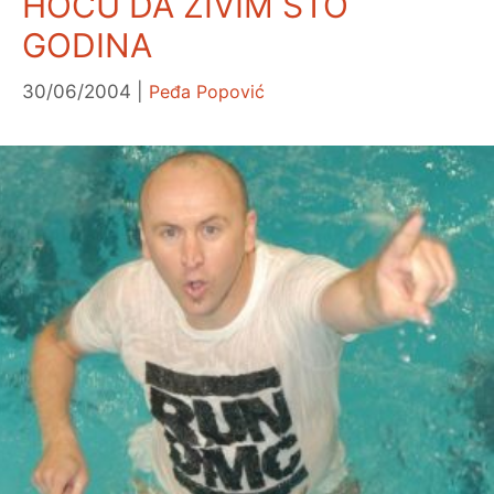
HOĆU DA ŽIVIM STO
GODINA
30/06/2004
Peđa Popović