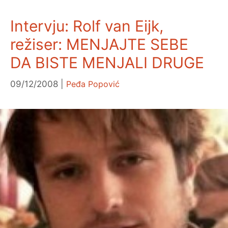
Intervju: Rolf van Eijk,
režiser: MENJAJTE SEBE
DA BISTE MENJALI DRUGE
09/12/2008
Peđa Popović