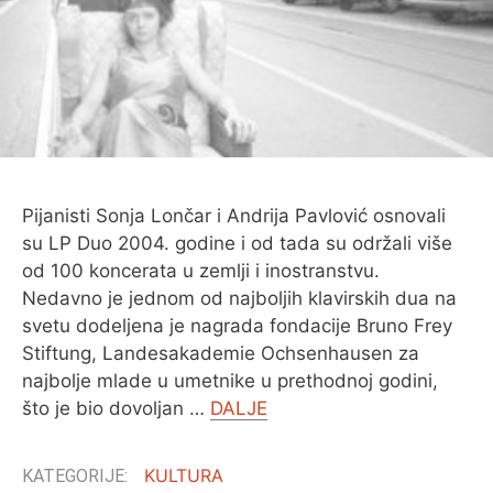
Pijanisti Sonja Lončar i Andrija Pavlović osnovali
su LP Duo 2004. godine i od tada su održali više
od 100 koncerata u zemlji i inostranstvu.
Nedavno je jednom od najboljih klavirskih dua na
svetu dodeljena je nagrada fondacije Bruno Frey
Stiftung, Landesakademie Ochsenhausen za
najbolje mlade u umetnike u prethodnoj godini,
što je bio dovoljan …
DALJE
KULTURA