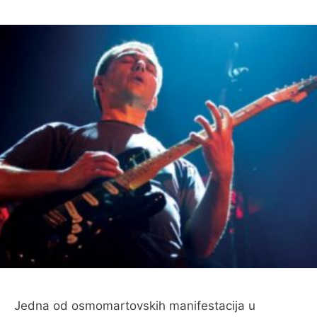
Jedna od osmomartovskih manifestacija u