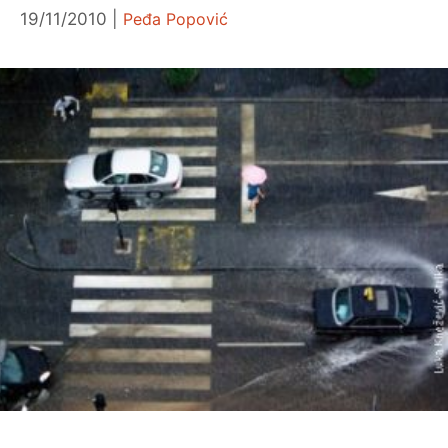
19/11/2010
Peđa Popović