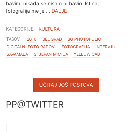
bavim, nikada se nisam ni bavio. Istina,
fotografija me je …
DALJE
KULTURA
2010
BEOGRAD
BG PHOTOFOLIO
DIGITALNI FOTO RADOVI
FOTOGRAFIJA
INTERVJU
SAVAMALA
STJEPAN MIMICA
YELLOW CAB
UČITAJ JOŠ POSTOVA
PP@TWITTER