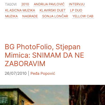
2010
ANDRIJA PAVLOVIĆ
INTERVJU
KLASICNA MUZIKA
KLAVIRSKI DUET
LP DUO
MUZIKA
NAGRADE
SONJA LONČAR
YELLOW CAB
BG PhotoFolio, Stjepan
Mimica: SNIMAM DA NE
ZABORAVIM
26/07/2010
Peđa Popović