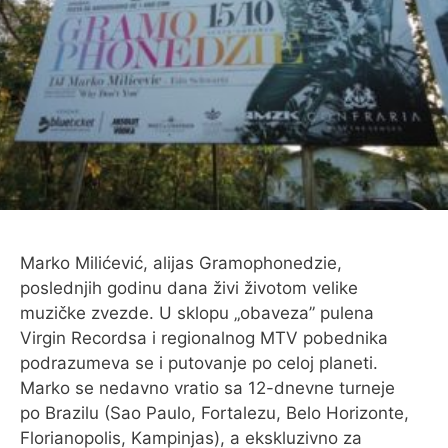
Marko Milićević, alijas Gramophonedzie,
poslednjih godinu dana živi životom velike
muzičke zvezde. U sklopu „obaveza” pulena
Virgin Recordsa i regionalnog MTV pobednika
podrazumeva se i putovanje po celoj planeti.
Marko se nedavno vratio sa 12-dnevne turneje
po Brazilu (Sao Paulo, Fortalezu, Belo Horizonte,
Florianopolis, Kampinjas), a ekskluzivno za