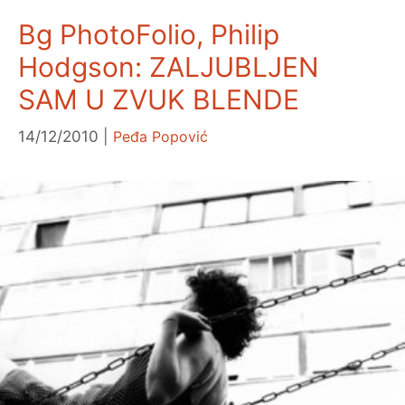
Bg PhotoFolio, Philip
Hodgson: ZALJUBLJEN
SAM U ZVUK BLENDE
14/12/2010
Peđa Popović