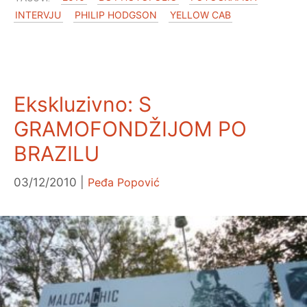
INTERVJU
PHILIP HODGSON
YELLOW CAB
Ekskluzivno: S
GRAMOFONDŽIJOM PO
BRAZILU
03/12/2010
Peđa Popović