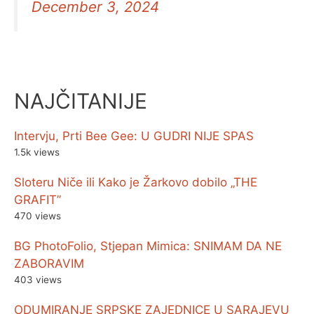
December 3, 2024
NAJČITANIJE
Intervju, Prti Bee Gee: U GUDRI NIJE SPAS
1.5k views
Sloteru Niče ili Kako je Žarkovo dobilo „THE
GRAFIT”
470 views
BG PhotoFolio, Stjepan Mimica: SNIMAM DA NE
ZABORAVIM
403 views
ODUMIRANJE SRPSKE ZAJEDNICE U SARAJEVU