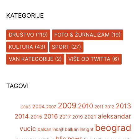
KATEGORIJE
DRUŠTVO
(119)
FOTO & ŽURNALIZAM
(19)
KULTURA
(43)
SPORT
(27)
VAN KATEGORIJE
(2)
VIŠE OD TWITTA
(6)
TAGOVI
2009
2013
2010
2004
2007
2011
2012
2003
aleksandar
2014
2016
2015
2017
2021
2019
beograd
vucic
balkan insajt
balkan insight
blic news