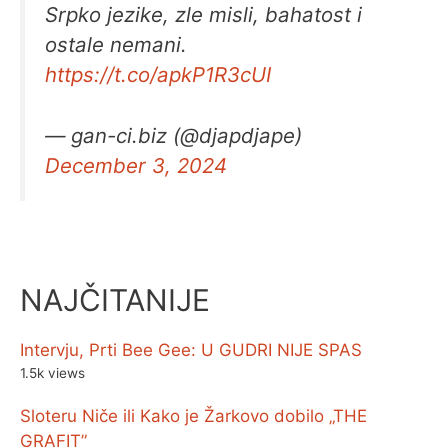
Srpko jezike, zle misli, bahatost i
ostale nemani.
https://t.co/apkP1R3cUI
— gan-ci.biz (@djapdjape)
December 3, 2024
NAJČITANIJE
Intervju, Prti Bee Gee: U GUDRI NIJE SPAS
1.5k views
Sloteru Niče ili Kako je Žarkovo dobilo „THE
GRAFIT”