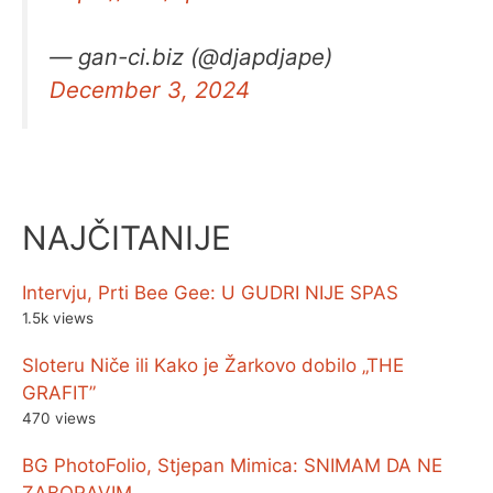
— gan-ci.biz (@djapdjape)
December 3, 2024
NAJČITANIJE
Intervju, Prti Bee Gee: U GUDRI NIJE SPAS
1.5k views
Sloteru Niče ili Kako je Žarkovo dobilo „THE
GRAFIT”
470 views
BG PhotoFolio, Stjepan Mimica: SNIMAM DA NE
ZABORAVIM