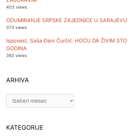
403 views
ODUMIRANJE SRPSKE ZAJEDNICE U SARAJEVU
373 views
Ispovest, Saša Đani Ćurčić: HOĆU DA ŽIVIM STO
GODINA
363 views
ARHIVA
ARHIVA
KATEGORIJE