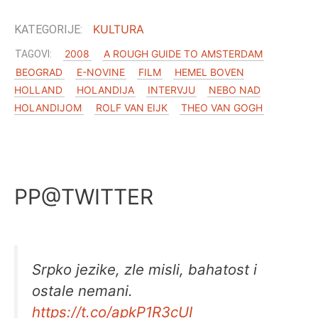
KULTURA
2008
A ROUGH GUIDE TO AMSTERDAM
BEOGRAD
E-NOVINE
FILM
HEMEL BOVEN
HOLLAND
HOLANDIJA
INTERVJU
NEBO NAD
HOLANDIJOM
ROLF VAN EIJK
THEO VAN GOGH
PP@TWITTER
Srpko jezike, zle misli, bahatost i
ostale nemani.
https://t.co/apkP1R3cUI