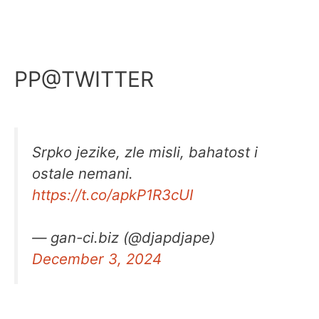
PP@TWITTER
Srpko jezike, zle misli, bahatost i
ostale nemani.
https://t.co/apkP1R3cUI
— gan-ci.biz (@djapdjape)
December 3, 2024