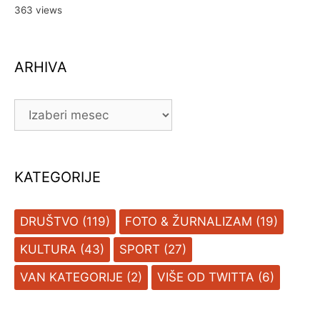
363 views
ARHIVA
ARHIVA
KATEGORIJE
DRUŠTVO
(119)
FOTO & ŽURNALIZAM
(19)
KULTURA
(43)
SPORT
(27)
VAN KATEGORIJE
(2)
VIŠE OD TWITTA
(6)