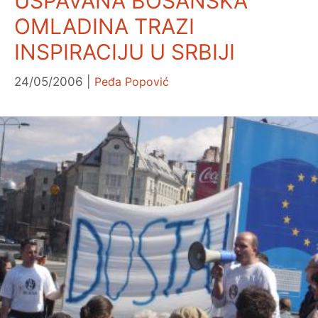
USPAVANA BOSANSKA
OMLADINA TRAZI
INSPIRACIJU U SRBIJI
24/05/2006
Peđa Popović