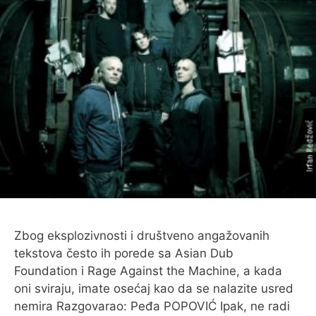
Zbog eksplozivnosti i društveno angažovanih
tekstova često ih porede sa Asian Dub
Foundation i Rage Against the Machine, a kada
oni sviraju, imate osećaj kao da se nalazite usred
nemira Razgovarao: Peđa POPOVIĆ Ipak, ne radi