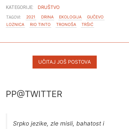
DRUŠTVO
2021
DRINA
EKOLOGIJA
GUČEVO
LOZNICA
RIO TINTO
TRONOŠA
TRŠIĆ
UČITAJ JOŠ POSTOVA
PP@TWITTER
Srpko jezike, zle misli, bahatost i