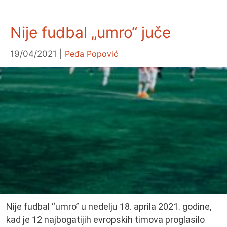
Nije fudbal „umro“ juče
19/04/2021
Peđa Popović
Nije fudbal “umro” u nedelju 18. aprila 2021. godine,
kad je 12 najbogatijih evropskih timova proglasilo