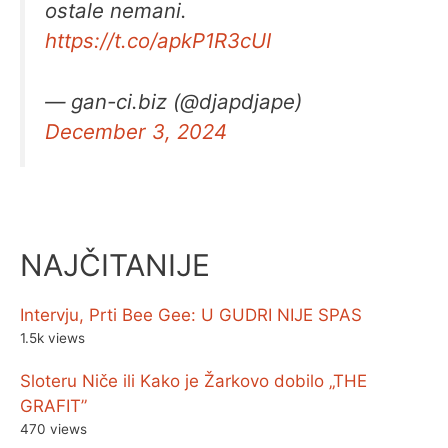
ostale nemani.
https://t.co/apkP1R3cUI
— gan-ci.biz (@djapdjape)
December 3, 2024
NAJČITANIJE
Intervju, Prti Bee Gee: U GUDRI NIJE SPAS
1.5k views
Sloteru Niče ili Kako je Žarkovo dobilo „THE
GRAFIT”
470 views