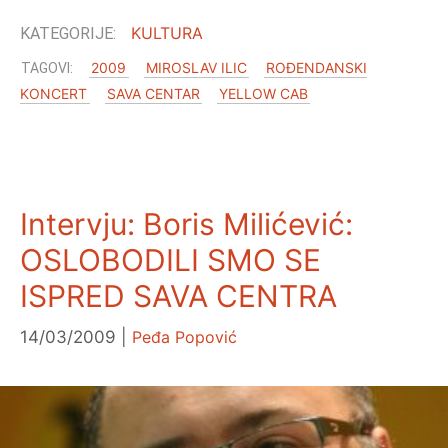
KULTURA
2009
MIROSLAV ILIC
ROĐENDANSKI
KONCERT
SAVA CENTAR
YELLOW CAB
Intervju: Boris Milićević:
OSLOBODILI SMO SE
ISPRED SAVA CENTRA
14/03/2009
Peđa Popović