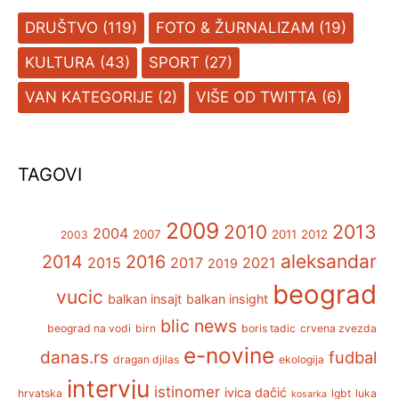
DRUŠTVO
(119)
FOTO & ŽURNALIZAM
(19)
KULTURA
(43)
SPORT
(27)
VAN KATEGORIJE
(2)
VIŠE OD TWITTA
(6)
TAGOVI
2009
2013
2010
2004
2007
2011
2012
2003
aleksandar
2014
2016
2015
2017
2021
2019
beograd
vucic
balkan insajt
balkan insight
blic news
beograd na vodi
birn
boris tadic
crvena zvezda
e-novine
danas.rs
fudbal
dragan djilas
ekologija
intervju
istinomer
ivica dačić
hrvatska
lgbt
luka
kosarka