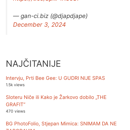
— gan-ci.biz (@djapdjape)
December 3, 2024
NAJČITANIJE
Intervju, Prti Bee Gee: U GUDRI NIJE SPAS
1.5k views
Sloteru Niče ili Kako je Žarkovo dobilo „THE
GRAFIT”
470 views
BG PhotoFolio, Stjepan Mimica: SNIMAM DA NE