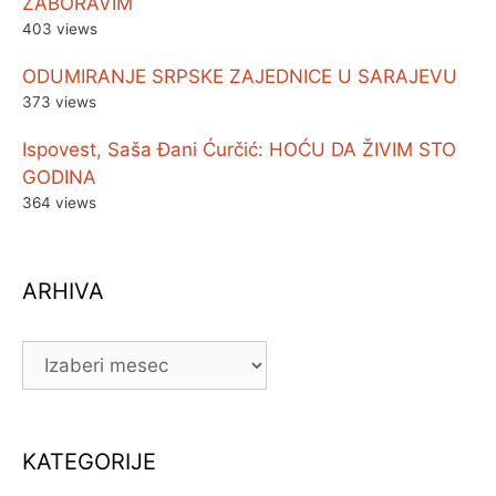
ZABORAVIM
403 views
ODUMIRANJE SRPSKE ZAJEDNICE U SARAJEVU
373 views
Ispovest, Saša Đani Ćurčić: HOĆU DA ŽIVIM STO
GODINA
364 views
ARHIVA
ARHIVA
KATEGORIJE