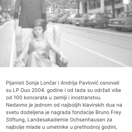
O MENI
Pijanisti Sonja Lončar i Andrija Pavlović osnovali
su LP Duo 2004. godine i od tada su održali više
od 100 koncerata u zemlji i inostranstvu.
Nedavno je jednom od najboljih klavirskih dua na
svetu dodeljena je nagrada fondacije Bruno Frey
Stiftung, Landesakademie Ochsenhausen za
najbolje mlade u umetnike u prethodnoj godini,