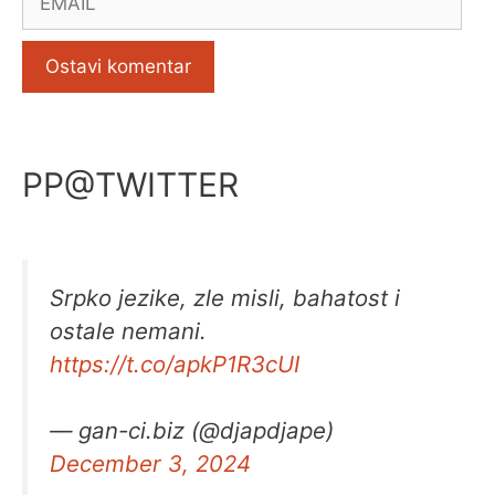
PP@TWITTER
Srpko jezike, zle misli, bahatost i
ostale nemani.
https://t.co/apkP1R3cUI
— gan-ci.biz (@djapdjape)
December 3, 2024