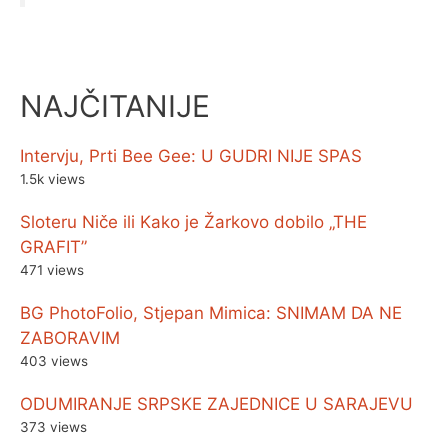
NAJČITANIJE
Intervju, Prti Bee Gee: U GUDRI NIJE SPAS
1.5k views
Sloteru Niče ili Kako je Žarkovo dobilo „THE
GRAFIT”
471 views
BG PhotoFolio, Stjepan Mimica: SNIMAM DA NE
ZABORAVIM
403 views
ODUMIRANJE SRPSKE ZAJEDNICE U SARAJEVU
373 views