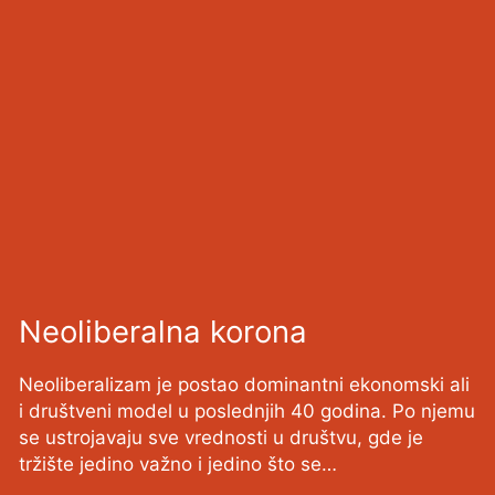
Neoliberalna korona
Neoliberalizam je postao dominantni ekonomski ali
i društveni model u poslednjih 40 godina. Po njemu
se ustrojavaju sve vrednosti u društvu, gde je
tržište jedino važno i jedino što se…