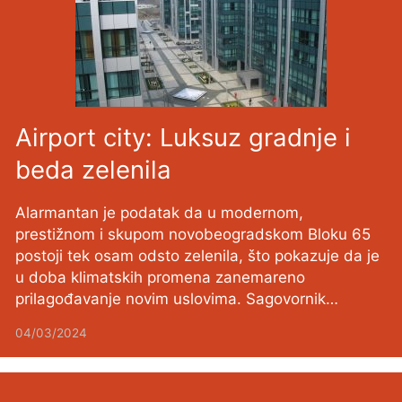
Airport city: Luksuz gradnje i
beda zelenila
Alarmantan je podatak da u modernom,
prestižnom i skupom novobeogradskom Bloku 65
postoji tek osam odsto zelenila, što pokazuje da je
u doba klimatskih promena zanemareno
prilagođavanje novim uslovima. Sagovornik…
04/03/2024