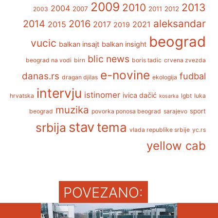
2009
2013
2010
2004
2007
2011
2012
2003
aleksandar
2014
2016
2015
2017
2021
2019
beograd
vucic
balkan insajt
balkan insight
blic news
beograd na vodi
birn
boris tadic
crvena zvezda
e-novine
danas.rs
fudbal
dragan djilas
ekologija
intervju
istinomer
ivica dačić
hrvatska
lgbt
luka
kosarka
muzika
sport
beograd
povorka ponosa beograd
sarajevo
stav
tema
srbija
vlada republike srbije
yc.rs
yellow cab
POVEZANO: