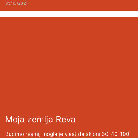
05/10/2021
Moja zemlja Reva
Budimo realni, mogla je vlast da skloni 30-40-100