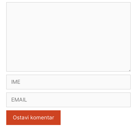
Comment
Name
Email