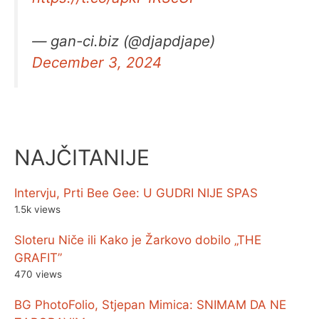
— gan-ci.biz (@djapdjape)
December 3, 2024
NAJČITANIJE
Intervju, Prti Bee Gee: U GUDRI NIJE SPAS
1.5k views
Sloteru Niče ili Kako je Žarkovo dobilo „THE
GRAFIT”
470 views
BG PhotoFolio, Stjepan Mimica: SNIMAM DA NE