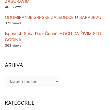
ZABORAVIM
403 views
ODUMIRANJE SRPSKE ZAJEDNICE U SARAJEVU
373 views
Ispovest, Saša Đani Ćurčić: HOĆU DA ŽIVIM STO
GODINA
363 views
ARHIVA
ARHIVA
KATEGORIJE