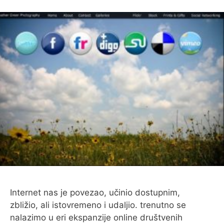
Internet nas je povezao, učinio dostupnim,
zbližio, ali istovremeno i udaljio. trenutno se
nalazimo u eri ekspanzije online društvenih