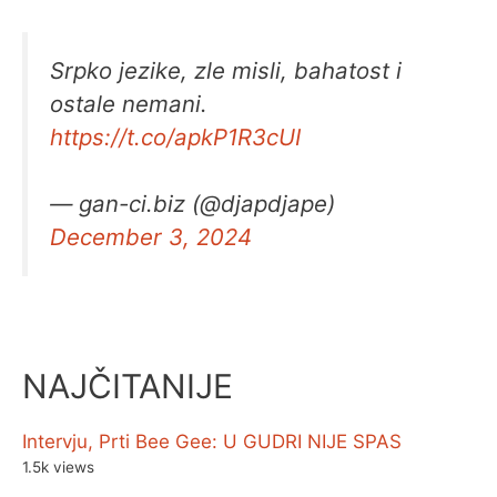
Srpko jezike, zle misli, bahatost i
ostale nemani.
https://t.co/apkP1R3cUI
— gan-ci.biz (@djapdjape)
December 3, 2024
NAJČITANIJE
Intervju, Prti Bee Gee: U GUDRI NIJE SPAS
1.5k views