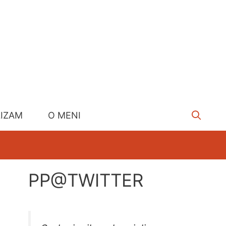
LIZAM
O MENI
PP@TWITTER