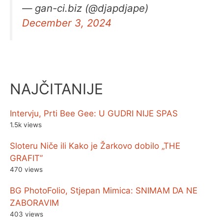
— gan-ci.biz (@djapdjape)
December 3, 2024
NAJČITANIJE
Intervju, Prti Bee Gee: U GUDRI NIJE SPAS
1.5k views
Sloteru Niče ili Kako je Žarkovo dobilo „THE
GRAFIT”
470 views
BG PhotoFolio, Stjepan Mimica: SNIMAM DA NE
ZABORAVIM
403 views