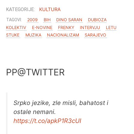
KULTURA
2009
BIH
DINO SARAN
DUBIOZA
KOLEKTIV
E-NOVINE
FRENKY
INTERVJU
LETU
STUKE
MUZIKA
NACIONALIZAM
SARAJEVO
PP@TWITTER
Srpko jezike, zle misli, bahatost i
ostale nemani.
https://t.co/apkP1R3cUI