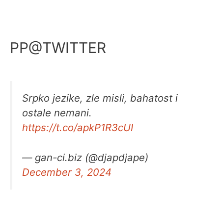
PP@TWITTER
Srpko jezike, zle misli, bahatost i
ostale nemani.
https://t.co/apkP1R3cUI
— gan-ci.biz (@djapdjape)
December 3, 2024