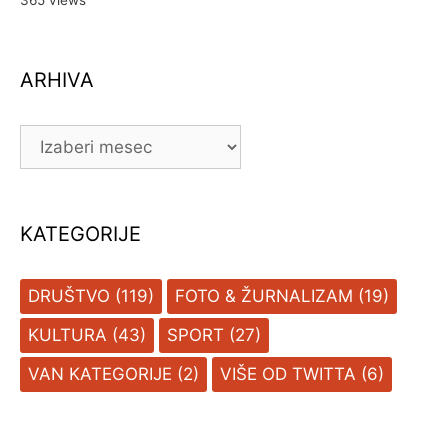
365 views
ARHIVA
ARHIVA
KATEGORIJE
DRUŠTVO
(119)
FOTO & ŽURNALIZAM
(19)
KULTURA
(43)
SPORT
(27)
VAN KATEGORIJE
(2)
VIŠE OD TWITTA
(6)