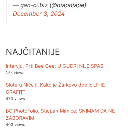
— gan-ci.biz (@djapdjape)
December 3, 2024
NAJČITANIJE
Intervju, Prti Bee Gee: U GUDRI NIJE SPAS
1.5k views
Sloteru Niče ili Kako je Žarkovo dobilo „THE
GRAFIT”
470 views
BG PhotoFolio, Stjepan Mimica: SNIMAM DA NE
ZABORAVIM
403 views