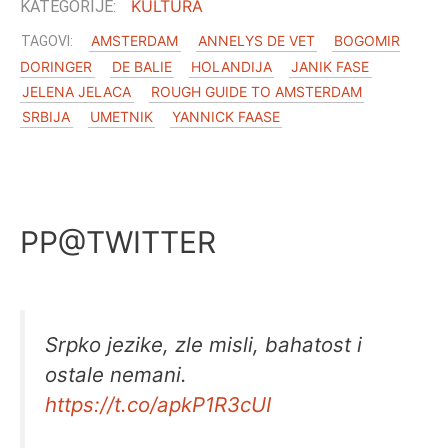
KULTURA
AMSTERDAM
ANNELYS DE VET
BOGOMIR
DORINGER
DE BALIE
HOLANDIJA
JANIK FASE
JELENA JELACA
ROUGH GUIDE TO AMSTERDAM
SRBIJA
UMETNIK
YANNICK FAASE
PP@TWITTER
Srpko jezike, zle misli, bahatost i
ostale nemani.
https://t.co/apkP1R3cUI