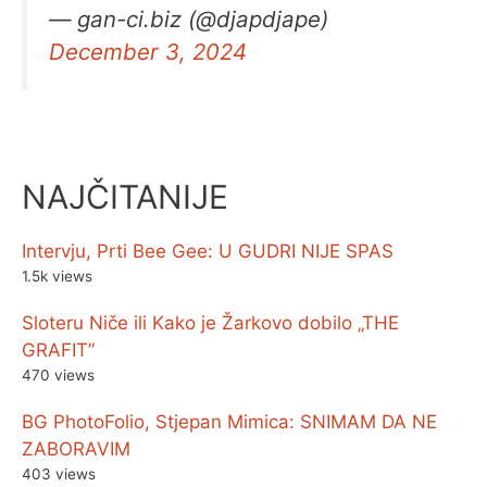
— gan-ci.biz (@djapdjape)
December 3, 2024
NAJČITANIJE
Intervju, Prti Bee Gee: U GUDRI NIJE SPAS
1.5k views
Sloteru Niče ili Kako je Žarkovo dobilo „THE
GRAFIT”
470 views
BG PhotoFolio, Stjepan Mimica: SNIMAM DA NE
ZABORAVIM
403 views