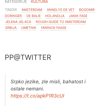
KULTURA
AMSTERDAM
ANNELYS DE VET
BOGOMIR
DORINGER
DE BALIE
HOLANDIJA
JANIK FASE
JELENA JELACA
ROUGH GUIDE TO AMSTERDAM
SRBIJA
UMETNIK
YANNICK FAASE
PP@TWITTER
Srpko jezike, zle misli, bahatost i
ostale nemani.
https://t.co/apkP1R3cUI