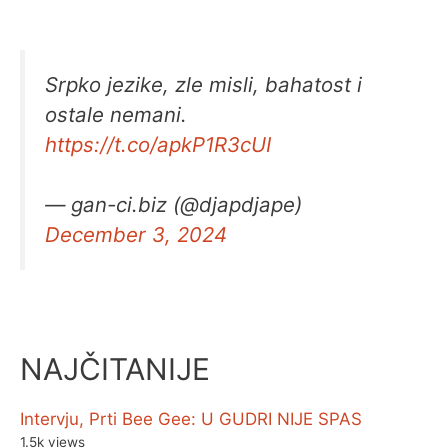
Srpko jezike, zle misli, bahatost i
ostale nemani.
https://t.co/apkP1R3cUI
— gan-ci.biz (@djapdjape)
December 3, 2024
NAJČITANIJE
Intervju, Prti Bee Gee: U GUDRI NIJE SPAS
1.5k views