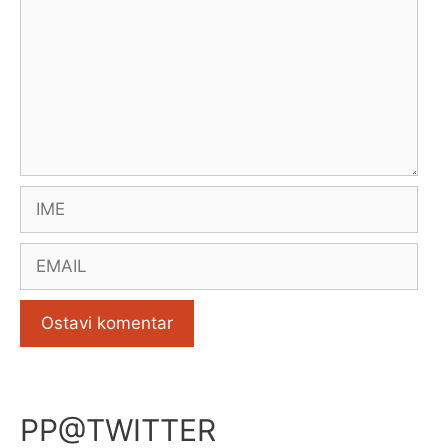
Name
Email
PP@TWITTER