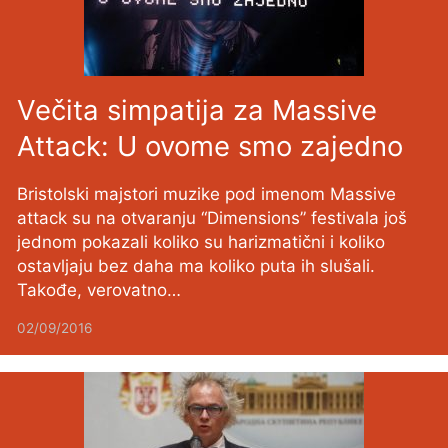
Večita simpatija za Massive
Attack: U ovome smo zajedno
Bristolski majstori muzike pod imenom Massive
attack su na otvaranju “Dimensions” festivala još
jednom pokazali koliko su harizmatični i koliko
ostavljaju bez daha ma koliko puta ih slušali.
Takođe, verovatno…
02/09/2016