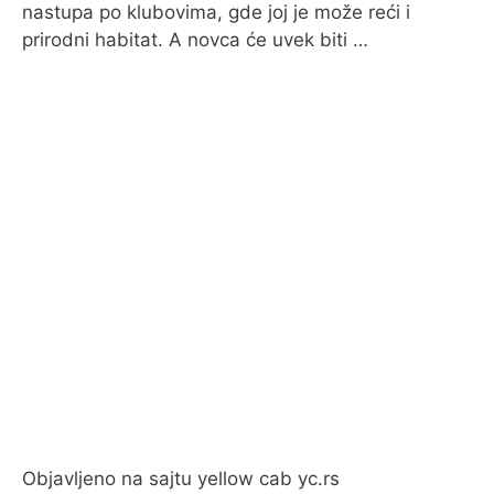
nastupa po klubovima, gde joj je može reći i
prirodni habitat. A novca će uvek biti …
Objavljeno na sajtu yellow cab yc.rs