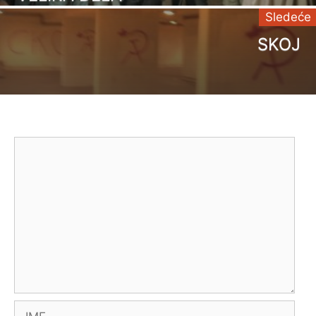
Sledeće
SKOJ
Comment
Name