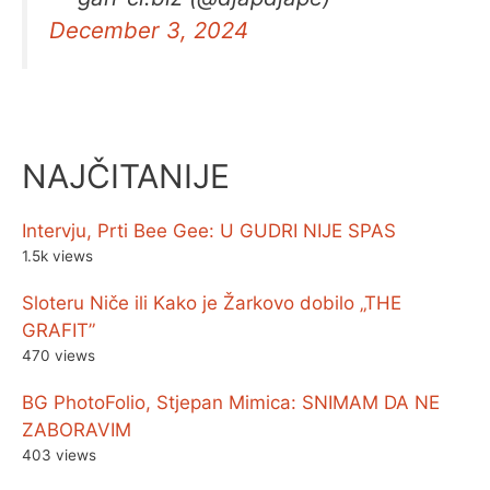
December 3, 2024
NAJČITANIJE
Intervju, Prti Bee Gee: U GUDRI NIJE SPAS
1.5k views
Sloteru Niče ili Kako je Žarkovo dobilo „THE
GRAFIT”
470 views
BG PhotoFolio, Stjepan Mimica: SNIMAM DA NE
ZABORAVIM
403 views