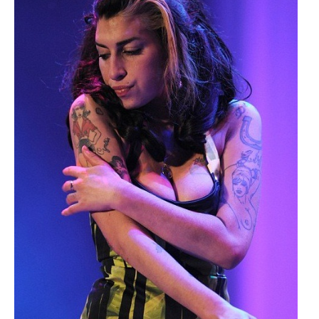
O MENI