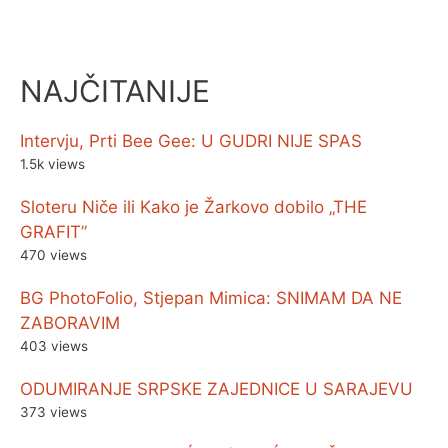
NAJČITANIJE
Intervju, Prti Bee Gee: U GUDRI NIJE SPAS
1.5k views
Sloteru Niče ili Kako je Žarkovo dobilo „THE
GRAFIT”
470 views
BG PhotoFolio, Stjepan Mimica: SNIMAM DA NE
ZABORAVIM
403 views
ODUMIRANJE SRPSKE ZAJEDNICE U SARAJEVU
373 views