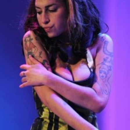
O MENI