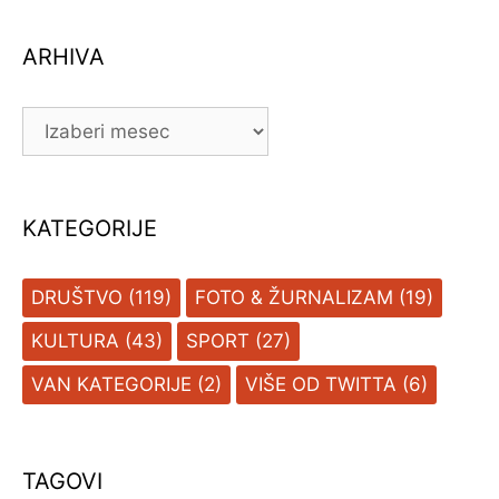
ARHIVA
ARHIVA
KATEGORIJE
DRUŠTVO
(119)
FOTO & ŽURNALIZAM
(19)
KULTURA
(43)
SPORT
(27)
VAN KATEGORIJE
(2)
VIŠE OD TWITTA
(6)
TAGOVI