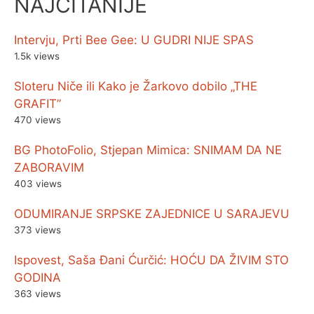
NAJČITANIJE
Intervju, Prti Bee Gee: U GUDRI NIJE SPAS
1.5k views
Sloteru Niče ili Kako je Žarkovo dobilo „THE
GRAFIT”
470 views
BG PhotoFolio, Stjepan Mimica: SNIMAM DA NE
ZABORAVIM
403 views
ODUMIRANJE SRPSKE ZAJEDNICE U SARAJEVU
373 views
Ispovest, Saša Đani Ćurčić: HOĆU DA ŽIVIM STO
GODINA
363 views