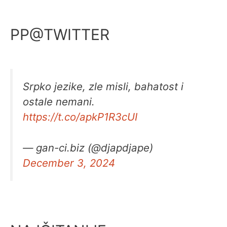
PP@TWITTER
Srpko jezike, zle misli, bahatost i
ostale nemani.
https://t.co/apkP1R3cUI
— gan-ci.biz (@djapdjape)
December 3, 2024