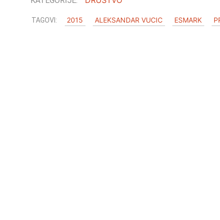
2015
ALEKSANDAR VUCIC
ESMARK
P