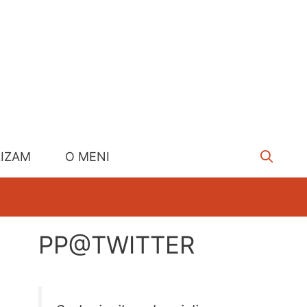
LIZAM
O MENI
PP@TWITTER