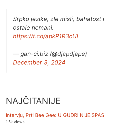
Srpko jezike, zle misli, bahatost i
ostale nemani.
https://t.co/apkP1R3cUI
— gan-ci.biz (@djapdjape)
December 3, 2024
NAJČITANIJE
Intervju, Prti Bee Gee: U GUDRI NIJE SPAS
1.5k views