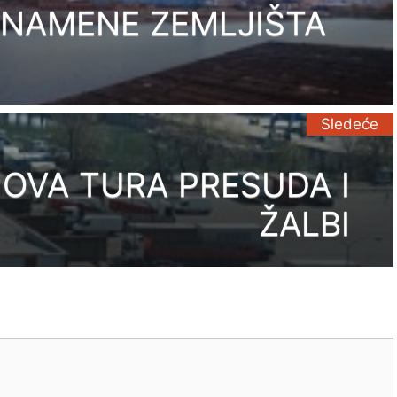
 NAMENE ZEMLJIŠTA
Sledeće
 NOVA TURA PRESUDA I
ŽALBI