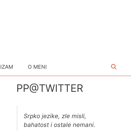
LIZAM
O MENI
PP@TWITTER
Srpko jezike, zle misli,
bahatost i ostale nemani.