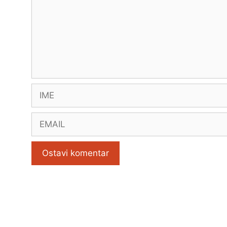
Name
Email