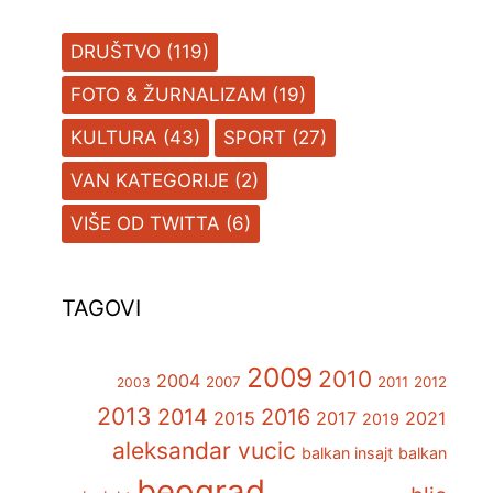
DRUŠTVO
(119)
FOTO & ŽURNALIZAM
(19)
KULTURA
(43)
SPORT
(27)
VAN KATEGORIJE
(2)
VIŠE OD TWITTA
(6)
TAGOVI
2009
2010
2004
2007
2011
2012
2003
2013
2014
2016
2015
2017
2021
2019
aleksandar vucic
balkan insajt
balkan
beograd