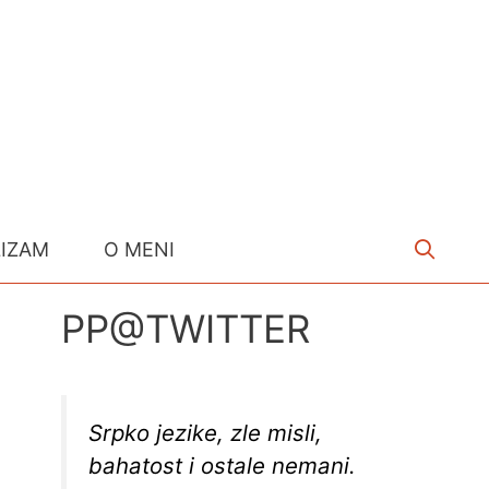
LIZAM
O MENI
PP@TWITTER
Srpko jezike, zle misli,
bahatost i ostale nemani.