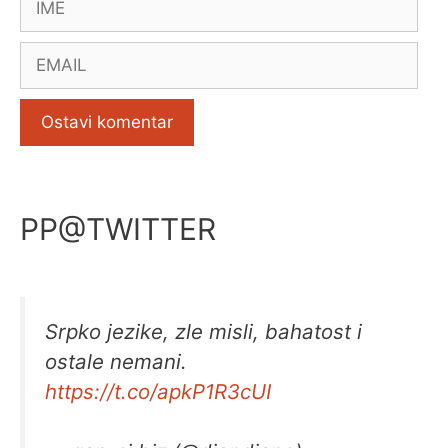
Email
PP@TWITTER
Srpko jezike, zle misli, bahatost i
ostale nemani.
https://t.co/apkP1R3cUI