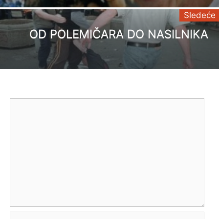
Sledeće
OD POLEMIČARA DO NASILNIKA
Comment
Name