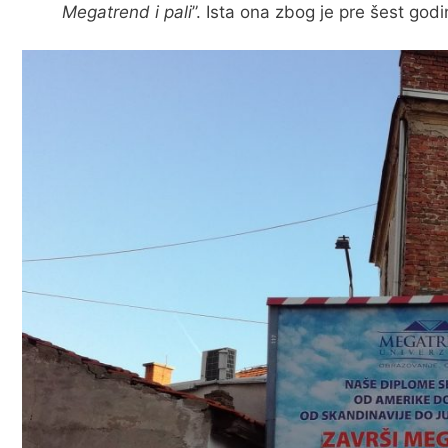
Megatrend i pali
”. Ista ona zbog je pre šest god