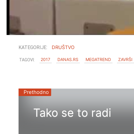
DRUŠTVO
2017
DANAS.RS
MEGATREND
ZAVRŠI
Prethodno
Tako se to radi