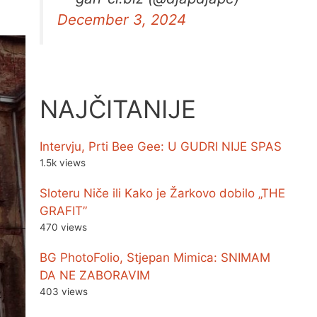
December 3, 2024
NAJČITANIJE
Intervju, Prti Bee Gee: U GUDRI NIJE SPAS
1.5k views
Sloteru Niče ili Kako je Žarkovo dobilo „THE
GRAFIT”
470 views
BG PhotoFolio, Stjepan Mimica: SNIMAM
DA NE ZABORAVIM
403 views