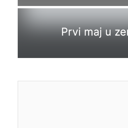
Prvi maj u ze
Comment