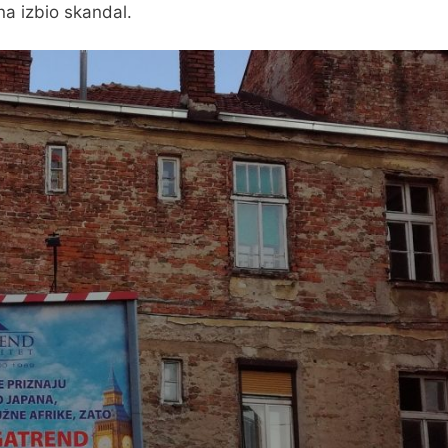
ina izbio skandal.