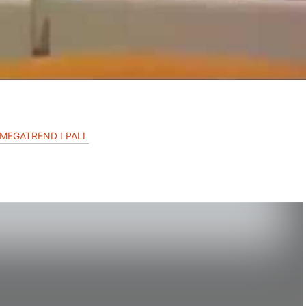
 MEGATREND I PALI