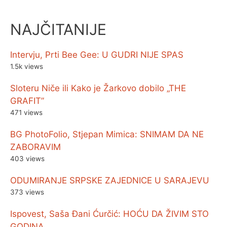
NAJČITANIJE
Intervju, Prti Bee Gee: U GUDRI NIJE SPAS
1.5k views
Sloteru Niče ili Kako je Žarkovo dobilo „THE
GRAFIT”
471 views
BG PhotoFolio, Stjepan Mimica: SNIMAM DA NE
ZABORAVIM
403 views
ODUMIRANJE SRPSKE ZAJEDNICE U SARAJEVU
373 views
Ispovest, Saša Đani Ćurčić: HOĆU DA ŽIVIM STO
GODINA