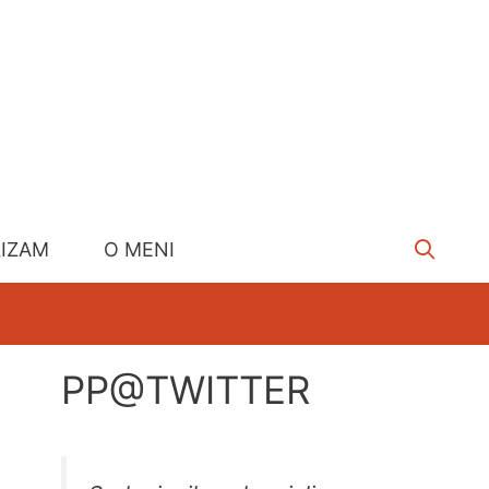
LIZAM
O MENI
PP@TWITTER