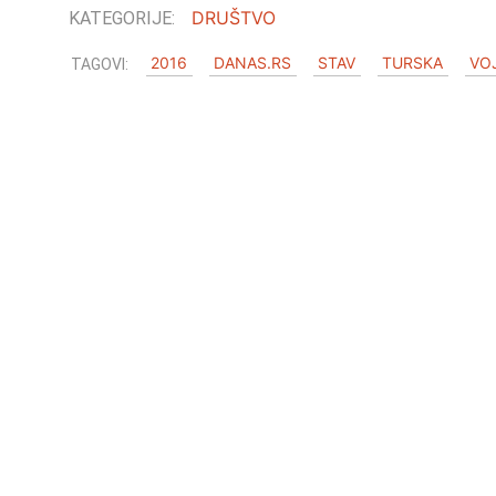
DRUŠTVO
2016
DANAS.RS
STAV
TURSKA
VO