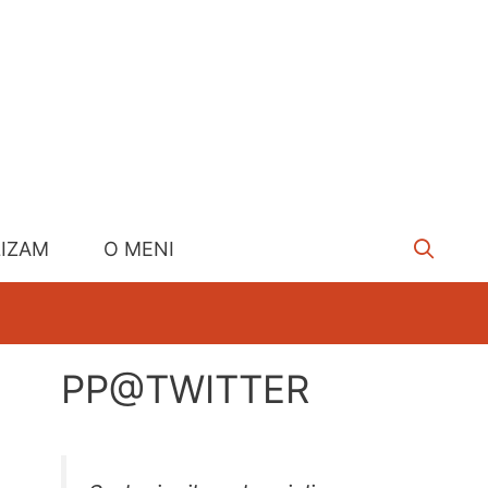
LIZAM
O MENI
PP@TWITTER