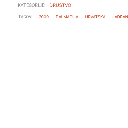
DRUŠTVO
2009
DALMACIJA
HRVATSKA
JADRA