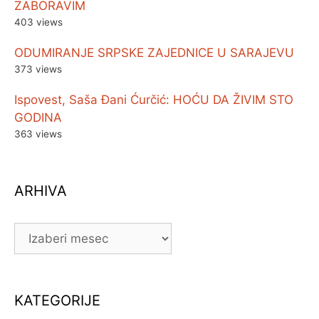
ZABORAVIM
403 views
ODUMIRANJE SRPSKE ZAJEDNICE U SARAJEVU
373 views
Ispovest, Saša Đani Ćurčić: HOĆU DA ŽIVIM STO
GODINA
363 views
ARHIVA
ARHIVA
KATEGORIJE