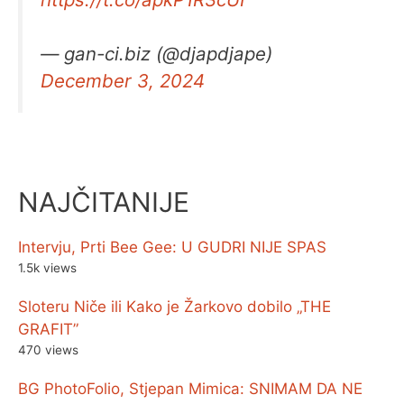
— gan-ci.biz (@djapdjape)
December 3, 2024
NAJČITANIJE
Intervju, Prti Bee Gee: U GUDRI NIJE SPAS
1.5k views
Sloteru Niče ili Kako je Žarkovo dobilo „THE
GRAFIT”
470 views
BG PhotoFolio, Stjepan Mimica: SNIMAM DA NE