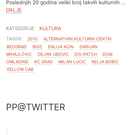
Poslednjih 20 godina veliki broj takvih kulturnih …
DALJE
KULTURA
2010
ALTERNATIVNI KULTURNI CENTRI
BEOGRAD
BIGZ
DALIJA ACIN
DARIJAN
MIHAJLOVIC
DEJAN UBOVIC
DIS-PATCH
DOM
OMLADINE
KC GRAD
MILAN LUCIC
RELJA BOBIC
YELLOW CAB
PP@TWITTER