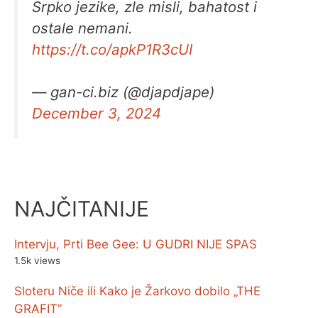
Srpko jezike, zle misli, bahatost i
ostale nemani.
https://t.co/apkP1R3cUI
— gan-ci.biz (@djapdjape)
December 3, 2024
NAJČITANIJE
Intervju, Prti Bee Gee: U GUDRI NIJE SPAS
1.5k views
Sloteru Niče ili Kako je Žarkovo dobilo „THE
GRAFIT”