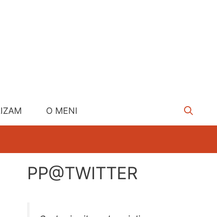
LIZAM
O MENI
PP@TWITTER