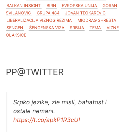
BALKAN INSIGHT
BIRN
EVROPSKA UNIJA
GORAN
SVILANOVIC
GRUPA 484
JOVAN TEOKAREVIC
LIBERALIZACIJA VIZNOG REZIMA
MIODRAG SHRESTA
SENGEN
ŠENGENSKA VIZA
SRBIJA
TEMA
VIZNE
OLAKSICE
PP@TWITTER
Srpko jezike, zle misli, bahatost i
ostale nemani.
https://t.co/apkP1R3cUI