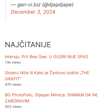
— gan-ci.biz (@djapdjape)
December 3, 2024
NAJČITANIJE
Intervju, Prti Bee Gee: U GUDRI NIJE SPAS
1.5k views
Sloteru Niče ili Kako je Žarkovo dobilo „THE
GRAFIT”
470 views
BG PhotoFolio, Stjepan Mimica: SNIMAM DA NE
ZABORAVIM
403 views