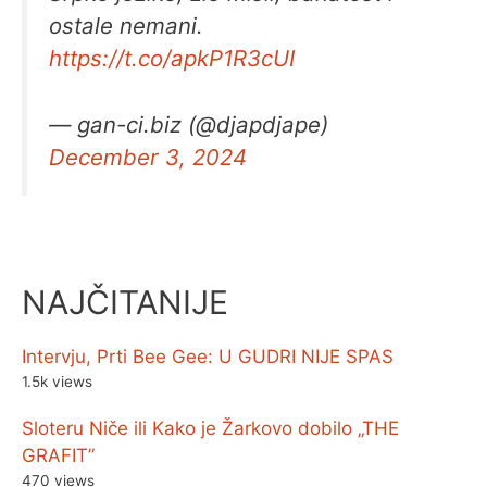
ostale nemani.
https://t.co/apkP1R3cUI
— gan-ci.biz (@djapdjape)
December 3, 2024
NAJČITANIJE
Intervju, Prti Bee Gee: U GUDRI NIJE SPAS
1.5k views
Sloteru Niče ili Kako je Žarkovo dobilo „THE
GRAFIT”
470 views