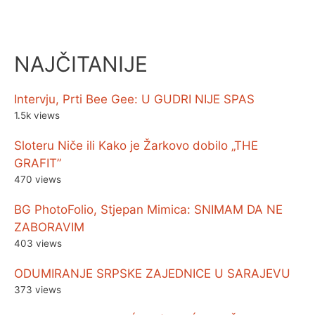
NAJČITANIJE
Intervju, Prti Bee Gee: U GUDRI NIJE SPAS
1.5k views
Sloteru Niče ili Kako je Žarkovo dobilo „THE
GRAFIT”
470 views
BG PhotoFolio, Stjepan Mimica: SNIMAM DA NE
ZABORAVIM
403 views
ODUMIRANJE SRPSKE ZAJEDNICE U SARAJEVU
373 views