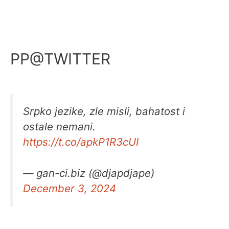
PP@TWITTER
Srpko jezike, zle misli, bahatost i
ostale nemani.
https://t.co/apkP1R3cUI
— gan-ci.biz (@djapdjape)
December 3, 2024