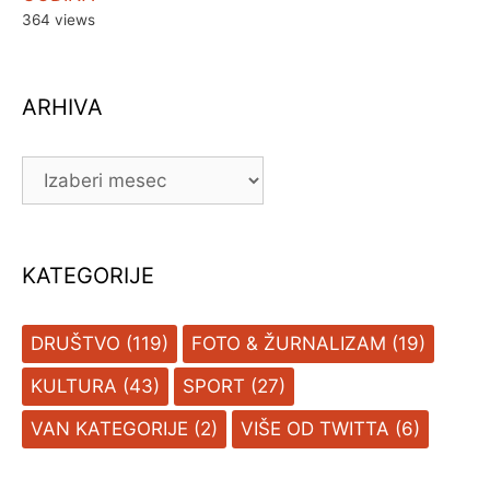
364 views
ARHIVA
ARHIVA
KATEGORIJE
DRUŠTVO
(119)
FOTO & ŽURNALIZAM
(19)
KULTURA
(43)
SPORT
(27)
VAN KATEGORIJE
(2)
VIŠE OD TWITTA
(6)