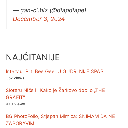
— gan-ci.biz (@djapdjape)
December 3, 2024
NAJČITANIJE
Intervju, Prti Bee Gee: U GUDRI NIJE SPAS
1.5k views
Sloteru Niče ili Kako je Žarkovo dobilo „THE
GRAFIT”
470 views
BG PhotoFolio, Stjepan Mimica: SNIMAM DA NE
ZABORAVIM