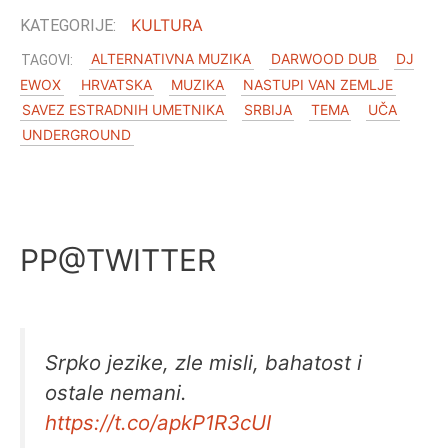
KULTURA
ALTERNATIVNA MUZIKA
DARWOOD DUB
DJ
EWOX
HRVATSKA
MUZIKA
NASTUPI VAN ZEMLJE
SAVEZ ESTRADNIH UMETNIKA
SRBIJA
TEMA
UČA
UNDERGROUND
PP@TWITTER
Srpko jezike, zle misli, bahatost i
ostale nemani.
https://t.co/apkP1R3cUI