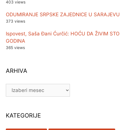
403 views
ODUMIRANJE SRPSKE ZAJEDNICE U SARAJEVU
373 views
Ispovest, Saša Đani Ćurčić: HOĆU DA ŽIVIM STO
GODINA
365 views
ARHIVA
ARHIVA
KATEGORIJE