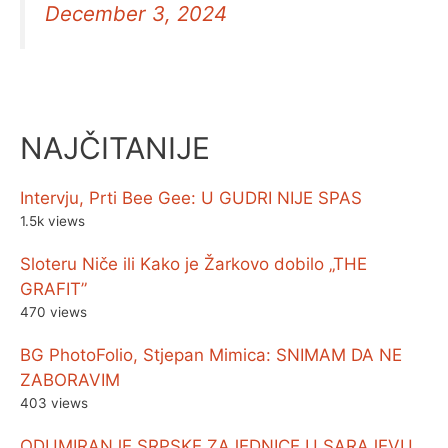
December 3, 2024
NAJČITANIJE
Intervju, Prti Bee Gee: U GUDRI NIJE SPAS
1.5k views
Sloteru Niče ili Kako je Žarkovo dobilo „THE
GRAFIT”
470 views
BG PhotoFolio, Stjepan Mimica: SNIMAM DA NE
ZABORAVIM
403 views
ODUMIRANJE SRPSKE ZAJEDNICE U SARAJEVU