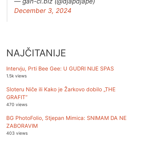
— gan-ci.biz (@djapdjape)
December 3, 2024
NAJČITANIJE
Intervju, Prti Bee Gee: U GUDRI NIJE SPAS
1.5k views
Sloteru Niče ili Kako je Žarkovo dobilo „THE
GRAFIT”
470 views
BG PhotoFolio, Stjepan Mimica: SNIMAM DA NE
ZABORAVIM
403 views