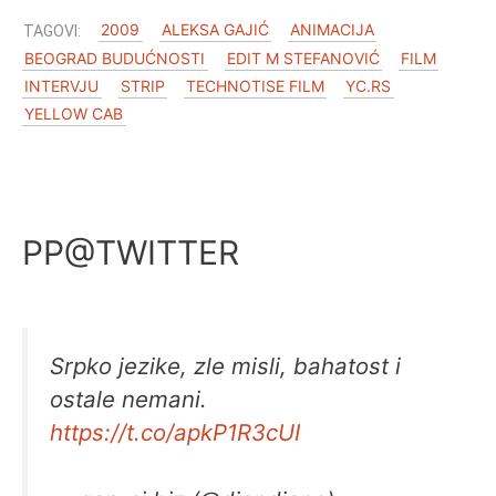
2009
ALEKSA GAJIĆ
ANIMACIJA
BEOGRAD BUDUĆNOSTI
EDIT M STEFANOVIĆ
FILM
INTERVJU
STRIP
TECHNOTISE FILM
YC.RS
YELLOW CAB
PP@TWITTER
Srpko jezike, zle misli, bahatost i
ostale nemani.
https://t.co/apkP1R3cUI