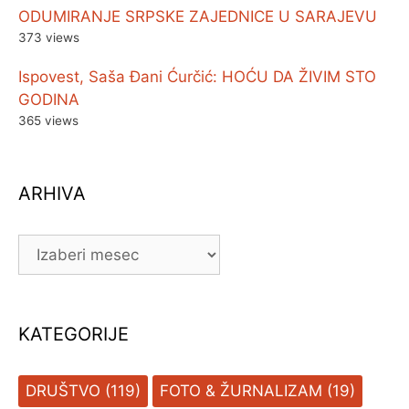
ODUMIRANJE SRPSKE ZAJEDNICE U SARAJEVU
373 views
Ispovest, Saša Đani Ćurčić: HOĆU DA ŽIVIM STO
GODINA
365 views
ARHIVA
ARHIVA
KATEGORIJE
DRUŠTVO
(119)
FOTO & ŽURNALIZAM
(19)