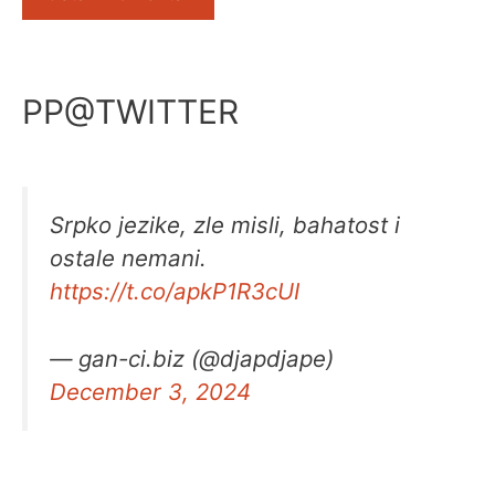
PP@TWITTER
Srpko jezike, zle misli, bahatost i
ostale nemani.
https://t.co/apkP1R3cUI
— gan-ci.biz (@djapdjape)
December 3, 2024