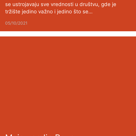
se ustrojavaju sve vrednosti u društvu, gde je
tržište jedino važno i jedino što se…
05/10/2021