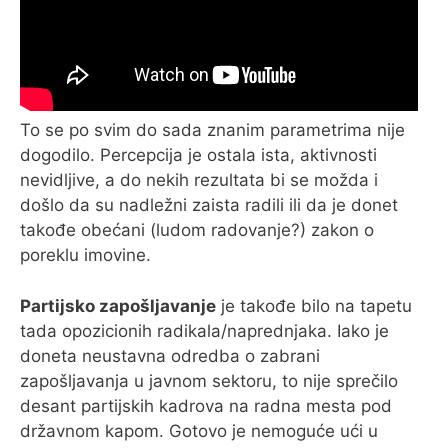
To se po svim do sada znanim parametrima nije
dogodilo. Percepcija je ostala ista, aktivnosti
nevidljive, a do nekih rezultata bi se možda i
došlo da su nadležni zaista radili ili da je donet
takođe obećani (ludom radovanje?) zakon o
poreklu imovine.
Partijsko zapošljavanje
je takođe bilo na tapetu
tada opozicionih radikala/naprednjaka. Iako je
doneta neustavna odredba o zabrani
zapošljavanja u javnom sektoru, to nije sprečilo
desant partijskih kadrova na radna mesta pod
državnom kapom. Gotovo je nemoguće ući u