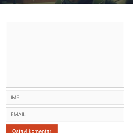
Comment
Name
Email