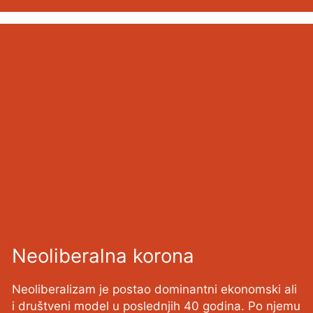
Neoliberalna korona
Neoliberalizam je postao dominantni ekonomski ali
i društveni model u poslednjih 40 godina. Po njemu