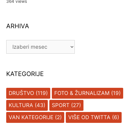
364 views
ARHIVA
ARHIVA
KATEGORIJE
DRUŠTVO
(119)
FOTO & ŽURNALIZAM
(19)
KULTURA
(43)
SPORT
(27)
VAN KATEGORIJE
(2)
VIŠE OD TWITTA
(6)