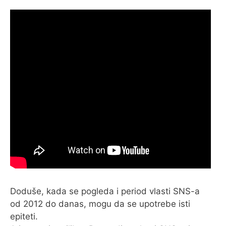
Doduše, kada se pogleda i period vlasti SNS-a
od 2012 do danas, mogu da se upotrebe isti
epiteti.