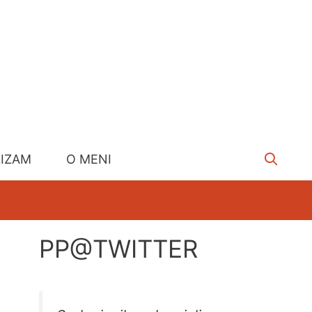
LIZAM
O MENI
PP@TWITTER