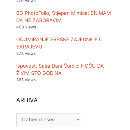
470 views
BG PhotoFolio, Stjepan Mimica: SNIMAM
DA NE ZABORAVIM
403 views
ODUMIRANJE SRPSKE ZAJEDNICE U
SARAJEVU
373 views
Ispovest, Saša Đani Ćurčić: HOĆU DA
ŽIVIM STO GODINA
363 views
ARHIVA
ARHIVA