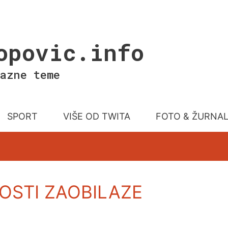
opovic.info
azne teme
SPORT
VIŠE OD TWITA
FOTO & ŽURNA
OSTI ZAOBILAZE