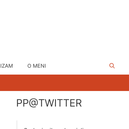
LIZAM
O MENI
PP@TWITTER