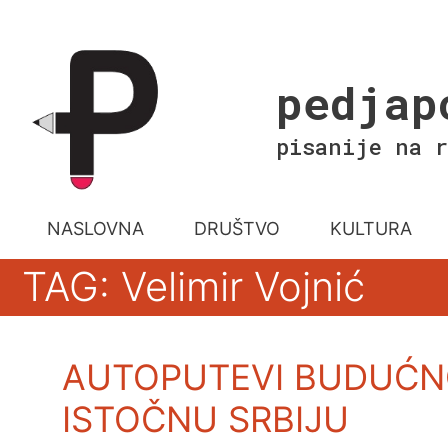
Skip
to
content
pedjap
pisanije na r
NASLOVNA
DRUŠTVO
KULTURA
TAG: Velimir Vojnić
AUTOPUTEVI BUDUĆN
ISTOČNU SRBIJU