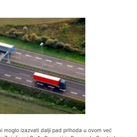
o bi moglo izazvati dalji pad prihoda u ovom već