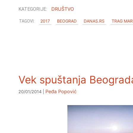
DRUŠTVO
2017
BEOGRAD
DANAS.RS
TRAG MAR
Vek spuštanja Beograd
Peđa Popović
20/01/2014