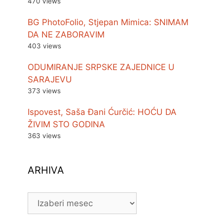
470 views
BG PhotoFolio, Stjepan Mimica: SNIMAM
DA NE ZABORAVIM
403 views
ODUMIRANJE SRPSKE ZAJEDNICE U
SARAJEVU
373 views
Ispovest, Saša Đani Ćurčić: HOĆU DA
ŽIVIM STO GODINA
363 views
ARHIVA
ARHIVA