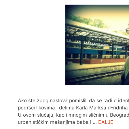
Ako ste zbog naslova pomislili da se radi o ideo
podršci likovima i delima Karla Marksa i Fridrih
U ovom slučaju, kao i mnogim sličnim u Beogradu a
urbanističkim mešanjima baba i …
DALJE