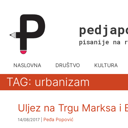
Skip
to
content
pedjap
pisanije na r
NASLOVNA
DRUŠTVO
KULTURA
TAG: urbanizam
Uljez na Trgu Marksa i 
Peđa Popović
14/08/2017