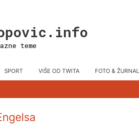
opovic.info
azne teme
SPORT
VIŠE OD TWITA
FOTO & ŽURNA
Engelsa