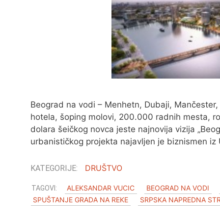
Beograd na vodi – Menhetn, Dubaji, Mančester, L
hotela, šoping molovi, 200.000 radnih mesta, rok
dolara šeičkog novca jeste najnovija vizija „Be
urbanističkog projekta najavljen je biznismen 
DRUŠTVO
ALEKSANDAR VUCIC
BEOGRAD NA VODI
SPUŠTANJE GRADA NA REKE
SRPSKA NAPREDNA ST