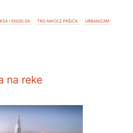
KSA I ENGELSA
TRG NIKOLE PAŠIĆA
URBANIZAM
a na reke