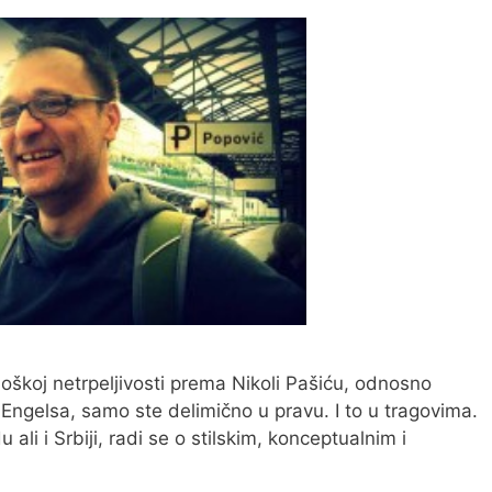
loškoj netrpeljivosti prema Nikoli Pašiću, odnosno
a Engelsa, samo ste delimično u pravu. I to u tragovima.
li i Srbiji, radi se o stilskim, konceptualnim i