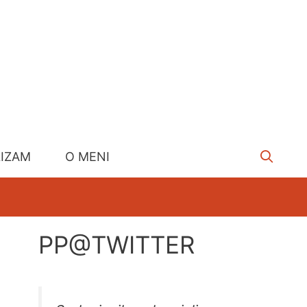
LIZAM
O MENI
PP@TWITTER