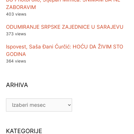
ZABORAVIM
403 views
ODUMIRANJE SRPSKE ZAJEDNICE U SARAJEVU
373 views
Ispovest, Saša Đani Ćurčić: HOĆU DA ŽIVIM STO
GODINA
364 views
ARHIVA
ARHIVA
KATEGORIJE