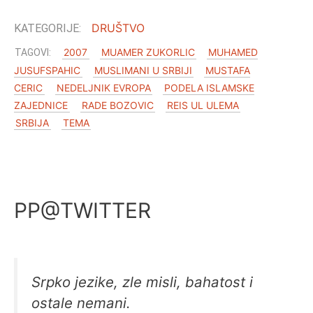
DRUŠTVO
2007
MUAMER ZUKORLIC
MUHAMED
JUSUFSPAHIC
MUSLIMANI U SRBIJI
MUSTAFA
CERIC
NEDELJNIK EVROPA
PODELA ISLAMSKE
ZAJEDNICE
RADE BOZOVIC
REIS UL ULEMA
SRBIJA
TEMA
PP@TWITTER
Srpko jezike, zle misli, bahatost i
ostale nemani.