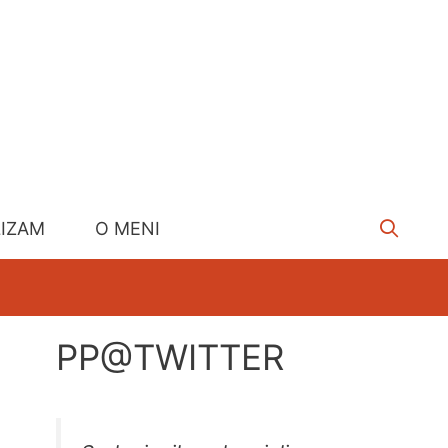
LIZAM
O MENI
PP@TWITTER