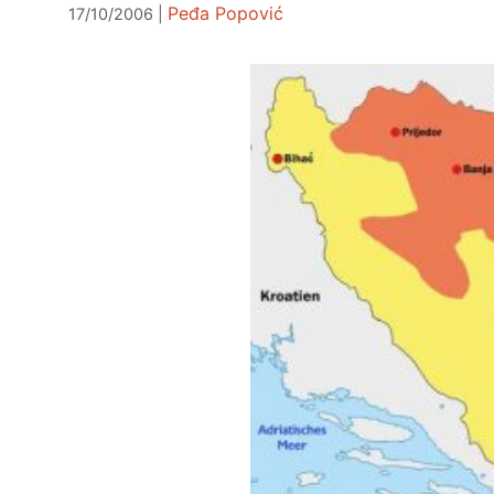
Peđa Popović
17/10/2006