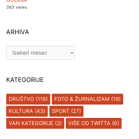
363 views
ARHIVA
ARHIVA
KATEGORIJE
DRUŠTVO
(119)
FOTO & ŽURNALIZAM
(19)
KULTURA
(43)
SPORT
(27)
VAN KATEGORIJE
(2)
VIŠE OD TWITTA
(6)