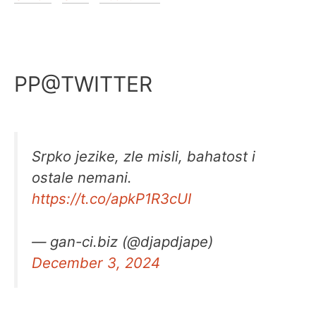
PP@TWITTER
Srpko jezike, zle misli, bahatost i
ostale nemani.
https://t.co/apkP1R3cUI
— gan-ci.biz (@djapdjape)
December 3, 2024