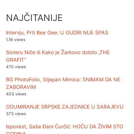
NAJČITANIJE
Intervju, Prti Bee Gee: U GUDRI NIJE SPAS
1.5k views
Sloteru Niče ili Kako je Žarkovo dobilo „THE
GRAFIT”
470 views
BG PhotoFolio, Stjepan Mimica: SNIMAM DA NE
ZABORAVIM
403 views
ODUMIRANJE SRPSKE ZAJEDNICE U SARAJEVU
373 views
Ispovest, Saša Đani Ćurčić: HOĆU DA ŽIVIM STO
GODINA