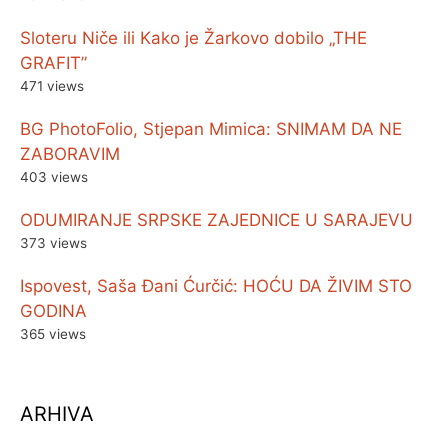
Sloteru Niče ili Kako je Žarkovo dobilo „THE
GRAFIT”
471 views
BG PhotoFolio, Stjepan Mimica: SNIMAM DA NE
ZABORAVIM
403 views
ODUMIRANJE SRPSKE ZAJEDNICE U SARAJEVU
373 views
Ispovest, Saša Đani Ćurčić: HOĆU DA ŽIVIM STO
GODINA
365 views
ARHIVA