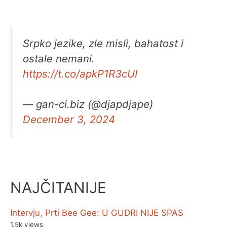
Srpko jezike, zle misli, bahatost i
ostale nemani.
https://t.co/apkP1R3cUI
— gan-ci.biz (@djapdjape)
December 3, 2024
NAJČITANIJE
Intervju, Prti Bee Gee: U GUDRI NIJE SPAS
1.5k views