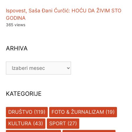
Ispovest, Saša Đani Ćurčić: HOĆU DA ŽIVIM STO
GODINA
365 views
ARHIVA
ARHIVA
KATEGORIJE
DRUŠTVO
(119)
FOTO & ŽURNALIZAM
(19)
KULTURA
(43)
SPORT
(27)