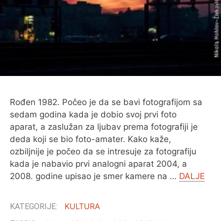
O MENI
Rođen 1982. Počeo je da se bavi fotografijom sa
sedam godina kada je dobio svoj prvi foto
aparat, a zaslužan za ljubav prema fotografiji je
deda koji se bio foto-amater. Kako kaže,
ozbiljnije je počeo da se intresuje za fotografiju
kada je nabavio prvi analogni aparat 2004, a
2008. godine upisao je smer kamere na …
DALJE
KULTURA